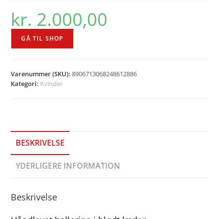
kr.
2.000,00
GÅ TIL SHOP
Varenummer (SKU):
8906713068248612886
Kategori:
Kvinder
BESKRIVELSE
YDERLIGERE INFORMATION
Beskrivelse