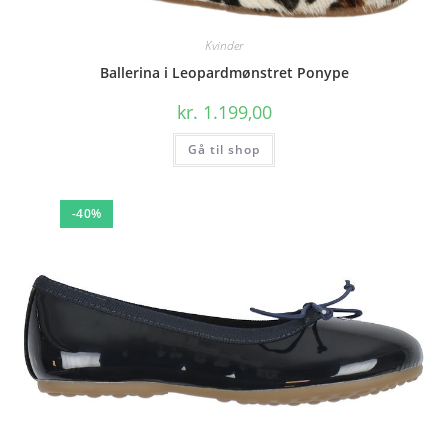
Kvinder
Ballerina i Leopardmønstret Ponype
kr.
1.199,00
Gå til shop
-40%