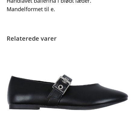
Håndlavet ballerina i blødt læder.
Mandelformet til e.
Relaterede varer