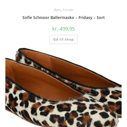
Børn
,
Kvinder
Sofie Schnoor Ballerinasko – Fridasy – Sort
kr.
499,95
Gå til shop