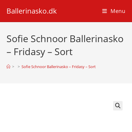
Skip
Ballerinasko.dk
to
Menu
content
Sofie Schnoor Ballerinasko
– Fridasy – Sort
>
>
Sofie Schnoor Ballerinasko – Fridasy – Sort
🔍